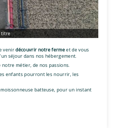
titre
e venir
découvrir notre ferme
et de vous
d'un séjour dans nos hébergement.
 notre métier, de nos passions.
es enfants pourront les nourrir, les
e moissonneuse batteuse, pour un instant