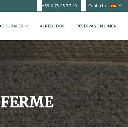
+33 6 78 93 77 10
Contacto
AS RURALES
ALREDEDOR
RESERVAS EN LINEA
A FERME