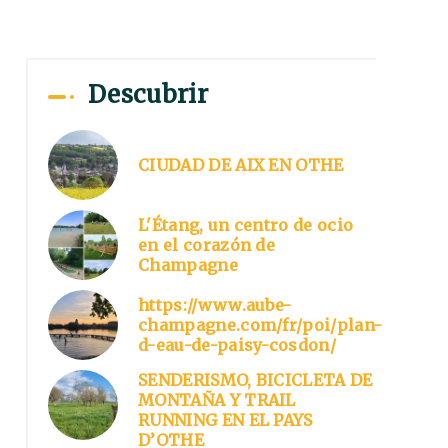
Descubrir
CIUDAD DE AIX EN OTHE
L'Étang, un centro de ocio
en el corazón de
Champagne
https://www.aube-
champagne.com/fr/poi/plan-
d-eau-de-paisy-cosdon/
SENDERISMO, BICICLETA DE
MONTAÑA Y TRAIL
RUNNING EN EL PAYS
D’OTHE