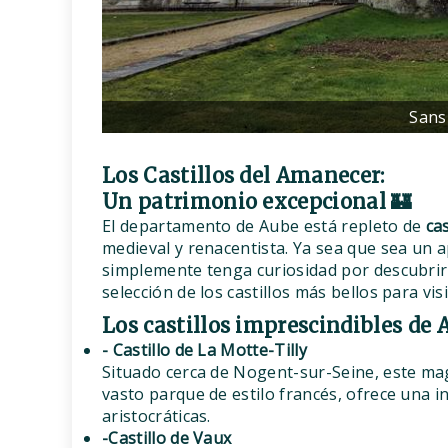
Sans 
Los Castillos del Amanecer:
Un patrimonio excepcional 🏰
El departamento de Aube está repleto de
cas
medieval y renacentista. Ya sea que sea un a
simplemente tenga curiosidad por descubrir 
selección de los castillos más bellos para visi
Los castillos imprescindibles de 
- Castillo de La Motte-Tilly
Situado cerca de Nogent-sur-Seine, este magn
vasto parque de estilo francés, ofrece una i
aristocráticas.
-Castillo de Vaux