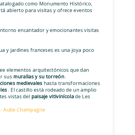
I, catalogado como Monumento Histórico,
á abierto para visitas y ofrece eventos
entorno encantador y emocionantes visitas
ua y jardines franceses es una joya poco
ee elementos arquitectónicos que dan
ar sus
murallas y su torreón
.
caciones medievales
hasta transformaciones
les
. El castillo está rodeado de un amplio
es vistas del
paisaje vitivinícola
de Les
e - Aube Champagne