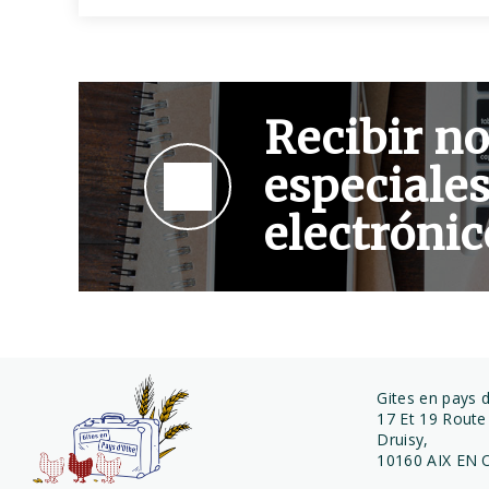
Recibir no
especiales
electrónic
Gites en pays 
17 Et 19 Route
Druisy,
10160 AIX EN 