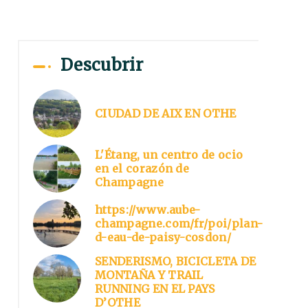
Descubrir
CIUDAD DE AIX EN OTHE
L'Étang, un centro de ocio
en el corazón de
Champagne
https://www.aube-
champagne.com/fr/poi/plan-
d-eau-de-paisy-cosdon/
SENDERISMO, BICICLETA DE
MONTAÑA Y TRAIL
RUNNING EN EL PAYS
D’OTHE