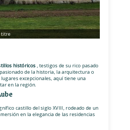
titre
tillos históricos
, testigos de su rico pasado
pasionado de la historia, la arquitectura o
lugares excepcionales, aquí tiene una
tar en la región.
Aube
ífico castillo del siglo XVIII, rodeado de un
nmersión en la elegancia de las residencias