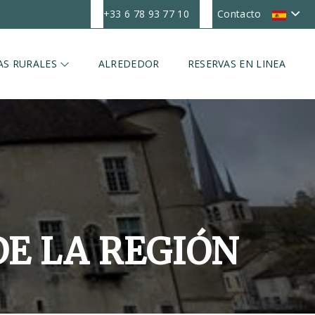
+33 6 78 93 77 10
Contacto
AS RURALES
ALREDEDOR
RESERVAS EN LINEA
E LA REGIÓN