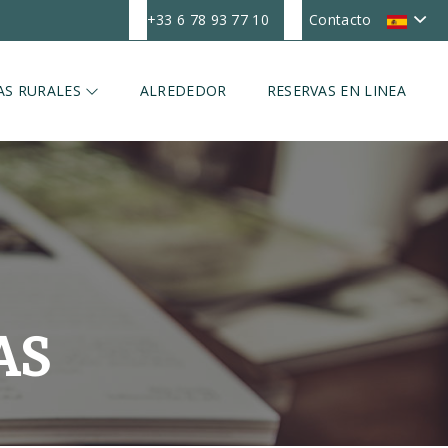
+33 6 78 93 77 10
Contacto
AS RURALES
ALREDEDOR
RESERVAS EN LINEA
AS