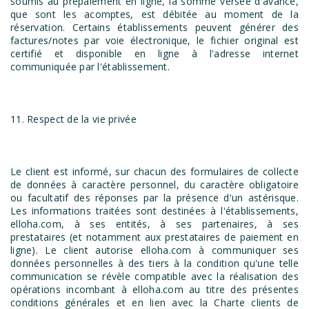
soumis au prépaiement en ligne, la somme versée d'avance,
que sont les acomptes, est débitée au moment de la
réservation. Certains établissements peuvent générer des
factures/notes par voie électronique, le fichier original est
certifié et disponible en ligne à l'adresse internet
communiquée par l'établissement.
11. Respect de la vie privée
Le client est informé, sur chacun des formulaires de collecte
de données à caractère personnel, du caractère obligatoire
ou facultatif des réponses par la présence d'un astérisque.
Les informations traitées sont destinées à l'établissements,
elloha.com, à ses entités, à ses partenaires, à ses
prestataires (et notamment aux prestataires de paiement en
ligne). Le client autorise elloha.com à communiquer ses
données personnelles à des tiers à la condition qu'une telle
communication se révèle compatible avec la réalisation des
opérations incombant à elloha.com au titre des présentes
conditions générales et en lien avec la Charte clients de