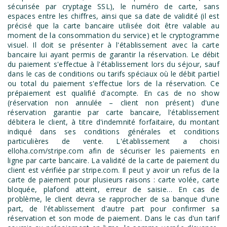
sécurisée par cryptage SSL), le numéro de carte, sans
espaces entre les chiffres, ainsi que sa date de validité (il est
précisé que la carte bancaire utilisée doit être valable au
moment de la consommation du service) et le cryptogramme
visuel. Il doit se présenter à l'établissement avec la carte
bancaire lui ayant permis de garantir la réservation. Le débit
du paiement s'effectue à l'établissement lors du séjour, sauf
dans le cas de conditions ou tarifs spéciaux où le débit partiel
ou total du paiement s'effectue lors de la réservation. Ce
prépaiement est qualifié d'acompte. En cas de no show
(réservation non annulée – client non présent) d'une
réservation garantie par carte bancaire, l'établissement
débitera le client, à titre d'indemnité forfaitaire, du montant
indiqué dans ses conditions générales et conditions
particulières de vente. L'établissement a choisi
elloha.com/stripe.com afin de sécuriser les paiements en
ligne par carte bancaire. La validité de la carte de paiement du
client est vérifiée par stripe.com. Il peut y avoir un refus de la
carte de paiement pour plusieurs raisons : carte volée, carte
bloquée, plafond atteint, erreur de saisie… En cas de
problème, le client devra se rapprocher de sa banque d'une
part, de l'établissement d'autre part pour confirmer sa
réservation et son mode de paiement. Dans le cas d'un tarif