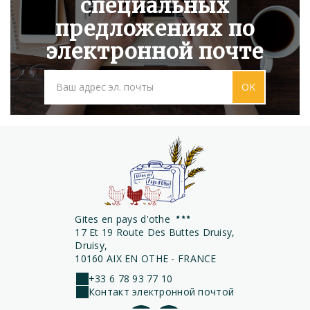
специальных
предложениях по
электронной почте
OK
Gites en pays d'othe
17 Et 19 Route Des Buttes Druisy,
Druisy,
10160 AIX EN OTHE - FRANCE
+33 6 78 93 77 10
Контакт электронной почтой