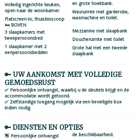
en grote hoekbank.
Volledig ingerichte keuken,
open naar de woonkamer.
Wasruimte met garderobe,
wasmachine en toilet.
Flatscreen-tv, thuisbioscoop
🛏️ BOVEN
Mezzanine met slaapbank
3 slaapkamers met
tweepersoonsbed
Doucheruimte met toilet
1 slaapkamer met 2
Grote hal met een tweede
eenpersoonsbedden
slaapbank
🔑 UW AANKOMST MET VOLLEDIGE
GEMOEDSRUST
✅ Persoonlijke ontvangst, waarbij u de sleutels krijgt en de
accommodatie wordt getoond.
✅ Zelfstandige toegang mogelijk via een beveiligde box
indien nodig.
🔑 DIENSTEN EN OPTIES
de beschikbaarheid.
👋 Persoonlijke ontvangst