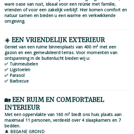
ware oase van rust, ideaal voor een reünie met familie,
vrienden of voor een zakelijk verblijf. Hier komen comfort en
natuur samen en bieden u een warme en verkwikkende
omgeving.
☀️ EEN VRIENDELIJK EXTERIEUR
Geniet van een ruime binnenplaats van 400 m² met een
gazon en een gemeubileerd terras. Voor momenten van
ontspanning in de buitenlucht bieden wij u:
✅ Tuinmeubelen
✅ Ligstoelen
✅ Parasol
✅ Barbecue
🏡 EEN RUIM EN COMFORTABEL
INTERIEUR
Met een oppervlakte van 160 m² biedt ons huis plaats aan
maximaal 11 personen, verdeeld over 4 slaapkamers en 7
bedden.
🎩 BEGANE GROND