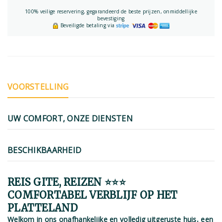
100% veilige reservering, gegarandeerd de beste prijzen, onmiddellijke
bevestiging
Beveiligde betaling via
VOORSTELLING
UW COMFORT, ONZE DIENSTEN
BESCHIKBAARHEID
REIS GITE, REIZEN ⭐⭐⭐
COMFORTABEL VERBLIJF OP HET
PLATTELAND
Welkom in ons onafhankelijke en volledig uitgeruste huis, een